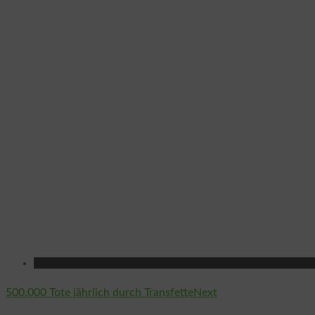
Continue
500.000 Tote jährlich durch Transfette
Next