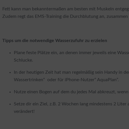
Fett kann man bekanntermaßen am besten mit Muskeln entgegen
Zudem regt das EMS-Training die Durchblutung an, zusammen 
Tipps um die notwendige Wasserzufuhr zu erzielen
Plane feste Plätze ein, an denen immer jeweils eine Was
Schlucke.
In der heutigen Zeit hat man regelmäßig sein Handy in de
Wassertrinken“ oder für iPhone-Nutzer“ AquaPlan“.
Nutze einen Bogen auf dem du jedes Mal abkreuzt, wenn d
Setze dir ein Ziel, z.B. 2 Wochen lang mindestens 2 Lite
verändert!