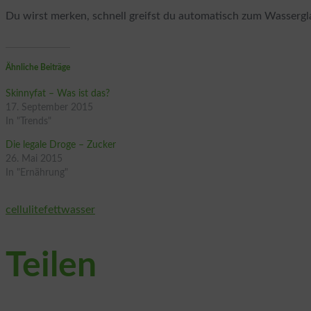
Du wirst merken, schnell greifst du automatisch zum Wassergla
Ähnliche Beiträge
Skinnyfat – Was ist das?
17. September 2015
In "Trends"
Die legale Droge – Zucker
26. Mai 2015
In "Ernährung"
cellulite
fett
wasser
Teilen