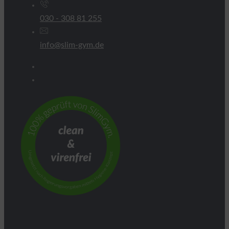
030 - 308 81 255
info@slim-gym.de