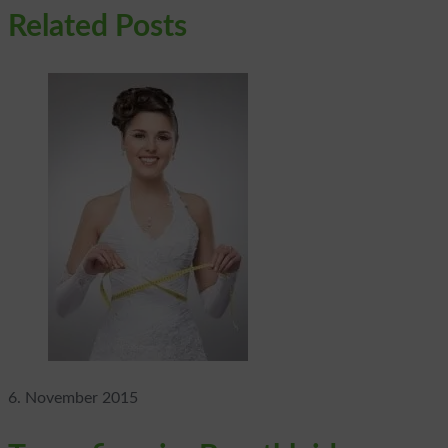
Reading
Related Posts
6. November 2015