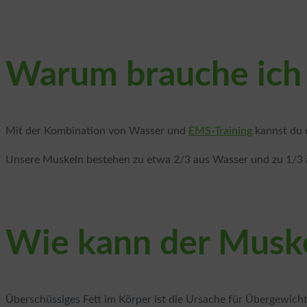
Warum brauche ich
Mit der Kombination von Wasser und
EMS-Training
kannst du d
Unsere Muskeln bestehen zu etwa 2/3 aus Wasser und zu 1/3 
Wie kann der Muske
Überschüssiges Fett im Körper ist die Ursache für Übergewich