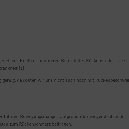
enehmes Kneifen im unteren Bereich des Rückens oder ist es b
rankheit.[1]
ig genug, da sollten wir uns nicht auch noch mit Rückenbeschw
zuführen. Bewegungsmangel, aufgrund überwiegend sitzender Tä
tungen zum Rückenschmerz beitragen.