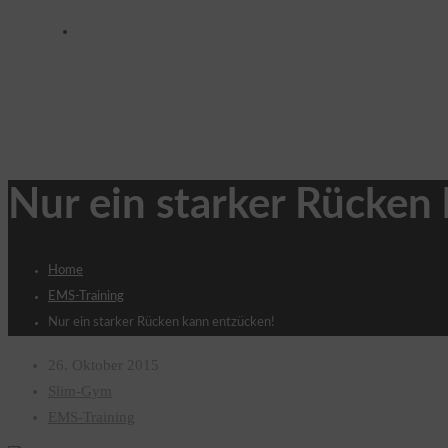
Wer sind wir?
Nur ein starker Rücken
Home
EMS-Training
Nur ein starker Rücken kann entzücken!
26. Oktober 2015
Slim-Gym
EMS-Training