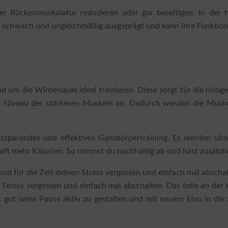
 Rückenmuskulatur reduzieren oder gar beseitigen. In der he
 schwach und ungleichmäßig ausgeprägt und kann ihre Funktion,
 um die Wirbelsäule ideal trainieren. Diese sorgt für die nöti
 Niveau der stärkeren Muskeln an. Dadurch werden die Muskul
tsparendes und effektives Ganzkörpertraining. Es werden sä
haft mehr Kalorien. So nimmst du nachhaltig ab und hast zusätz
und für die Zeit deinen Stress vergessen und einfach mal abschalt
n Stress vergessen und einfach mal abschalten. Das tolle an der
ut seine Pause aktiv zu gestalten und mit neuem Elan in die zw