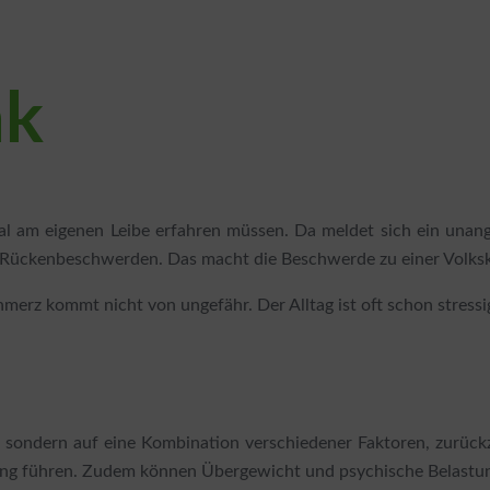
nk
l am eigenen Leibe erfahren müssen. Da meldet sich ein unang
an Rückenbeschwerden. Das macht die Beschwerde zu einer Volksk
merz kommt nicht von ungefähr. Der Alltag ist oft schon stress
 sondern auf eine Kombination verschiedener Faktoren, zurück
haltung führen. Zudem können Übergewicht und psychische Belas