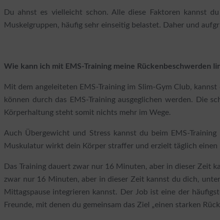
Du ahnst es vielleicht schon. Alle diese Faktoren kannst 
Muskelgruppen, häufig sehr einseitig belastet. Daher und auf
Wie kann ich mit EMS-Training meine Rückenbeschwerden li
Mit dem angeleiteten EMS-Training im Slim-Gym Club, kannst d
können durch das EMS-Training ausgeglichen werden. Die sc
Körperhaltung steht somit nichts mehr im Wege.
Auch Übergewicht und Stress kannst du beim EMS-Training i
Muskulatur wirkt dein Körper straffer und erzielt täglich ein
Das Training dauert zwar nur 16 Minuten, aber in dieser Zeit k
zwar nur 16 Minuten, aber in dieser Zeit kannst du dich, unter
Mittagspause integrieren kannst. Der Job ist eine der häufig
Freunde, mit denen du gemeinsam das Ziel „einen starken Rück