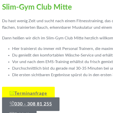
Slim-Gym Club Mitte
Du hast wenig Zeit und sucht nach einem Fitnesstraining, das 
flachen, trainierten Bauch, erkennbarer Muskulatur und einem 
Dann heißen wir dich im Slim-Gym Club Mitte herzlich willko
Hier trainierst du immer mit Personal Trainern, die maxi
Du genießt den komfortablen Wäsche-Service und erhälts
Vor und nach dem EMS-Training erhältst du frisch gemixt
Durchschnittlich bist du gerade mal 30-35 Minuten bei u
Die ersten sichtbaren Ergebnisse spürst du in den erste
Terminanfrage
030 - 308 81 255