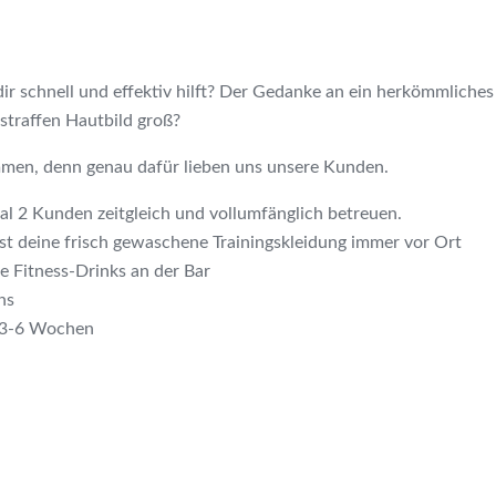
dir schnell und effektiv hilft? Der Gedanke an ein herkömmlich
straffen Hautbild groß?
mmen, denn genau dafür lieben uns unsere Kunden.
mal 2 Kunden zeitgleich und vollumfänglich betreuen.
t deine frisch gewaschene Trainingskleidung immer vor Ort
e Fitness-Drinks an der Bar
ns
n 3-6 Wochen