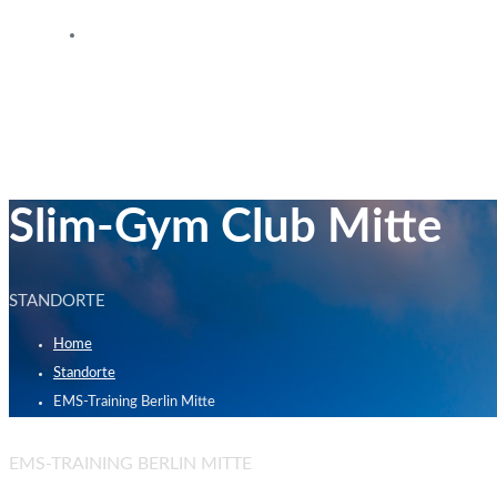
Wer sind wir?
Slim-Gym Club Mitte
STANDORTE
Home
Standorte
EMS-Training Berlin Mitte
EMS-TRAINING BERLIN MITTE