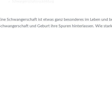
Schwangerschaftsrückbildung
Eine Schwangerschaft ist etwas ganz besonderes im Leben und bri
chwangerschaft und Geburt ihre Spuren hinterlassen. Wie stark di