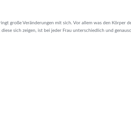
ngt große Veränderungen mit sich. Vor allem was den Körper der
ese sich zeigen, ist bei jeder Frau unterschiedlich und genauso 