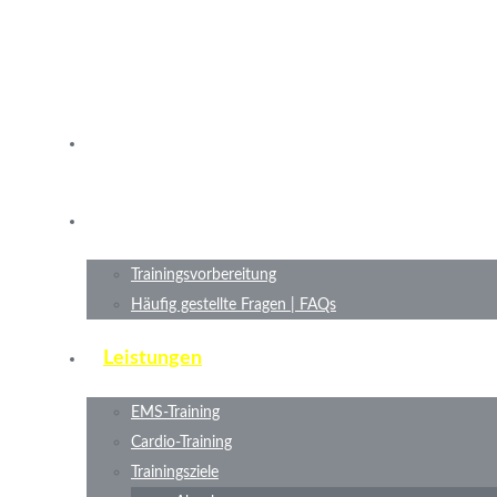
Termine
Probetraining
Trainingsvorbereitung
Häufig gestellte Fragen | FAQs
Leistungen
EMS-Training
Cardio-Training
Trainingsziele