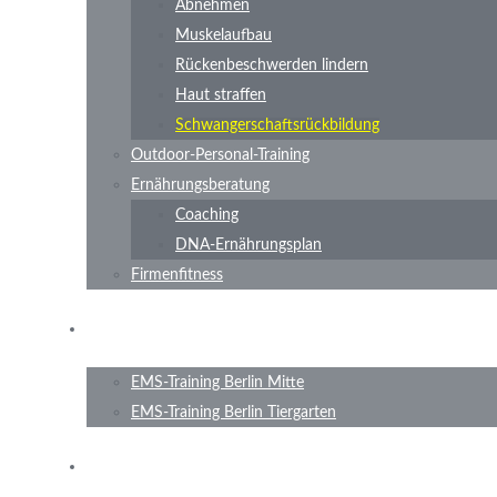
Abnehmen
Muskelaufbau
Rückenbeschwerden lindern
Haut straffen
Schwangerschaftsrückbildung
Outdoor-Personal-Training
Ernährungsberatung
Coaching
DNA-Ernährungsplan
Firmenfitness
Standorte
EMS-Training Berlin Mitte
EMS-Training Berlin Tiergarten
Preise