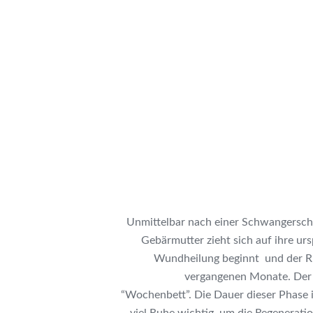
Unmittelbar nach einer Schwangerscha
Gebärmutter zieht sich auf ihre ur
Wundheilung beginnt und der Rüc
vergangenen Monate. Der 
“Wochenbett”. Die Dauer dieser Phase is