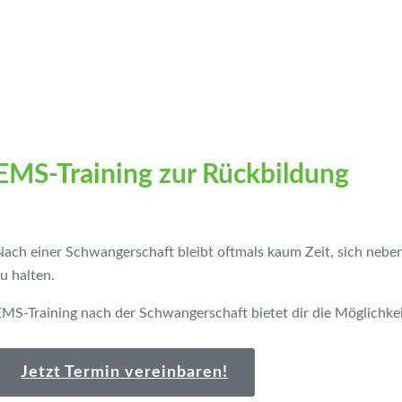
EMS-Training zur Rückbildung
Nach einer Schwangerschaft bleibt oftmals kaum Zeit, sich neben
u halten.
MS-Training nach der Schwangerschaft bietet dir die Möglichkeit 
Jetzt Termin vereinbaren!