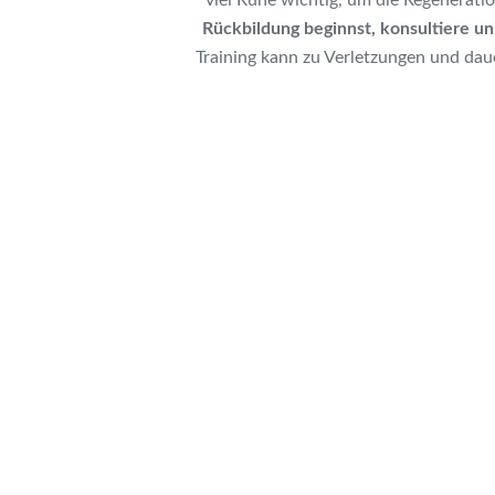
viel Ruhe wichtig, um die Regenerati
Rückbildung beginnst, konsultiere u
Training kann zu Verletzungen und dau