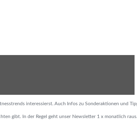
tnesstrends interessierst. Auch Infos zu Sonderaktionen und Tip
ten gibt. In der Regel geht unser Newsletter 1 x monatlich raus