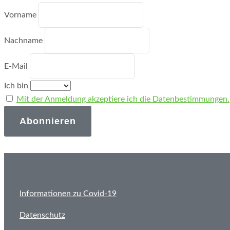
Vorname
Nachname
E-Mail
Ich bin
Mit der Anmeldung akzeptiere ich die Datenbestimmungen.
Informationen zu Covid-19
Datenschutz