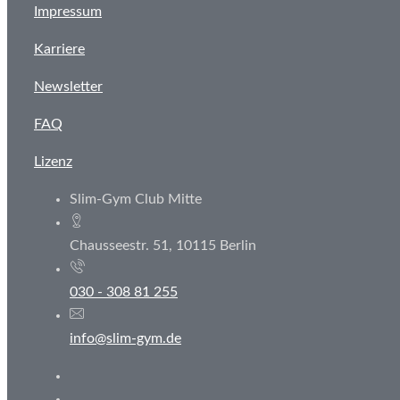
Impressum
Karriere
Newsletter
FAQ
Lizenz
Slim-Gym Club Mitte
Chausseestr. 51, 10115 Berlin
030 - 308 81 255
info@slim-gym.de