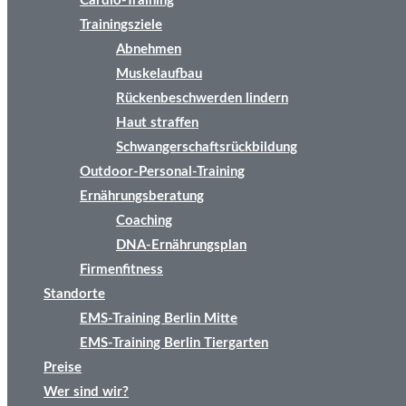
Cardio-Training
Trainingsziele
Abnehmen
Muskelaufbau
Rückenbeschwerden lindern
Haut straffen
Schwangerschaftsrückbildung
Outdoor-Personal-Training
Ernährungsberatung
Coaching
DNA-Ernährungsplan
Firmenfitness
Standorte
EMS-Training Berlin Mitte
EMS-Training Berlin Tiergarten
Preise
Wer sind wir?