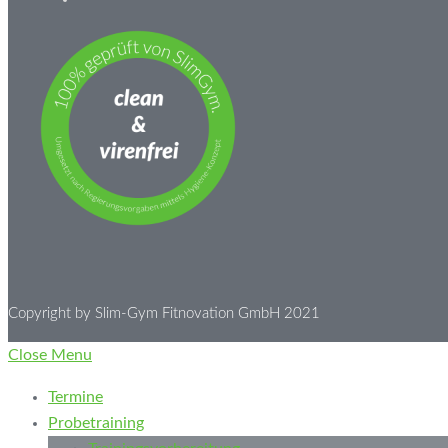
Copyright by Slim-Gym Fitnovation GmbH 2021
Close Menu
Termine
Probetraining