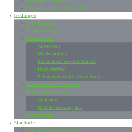
Trainingsvorbereitung
Häufig gestellte Fragen | FAQs
Leistungen
EMS-Training
Cardio-Training
Trainingsziele
Abnehmen
Muskelaufbau
Rückenbeschwerden lindern
Haut straffen
Schwangerschaftsrückbildung
Outdoor-Personal-Training
Ernährungsberatung
Coaching
DNA-Ernährungsplan
Firmenfitness
Standorte
EMS-Training Berlin Mitte