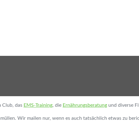
m Club, das
EMS-Training
, die
Ernährungsberatung
und diverse Fi
üllen. Wir mailen nur, wenn es auch tatsächlich etwas zu berich