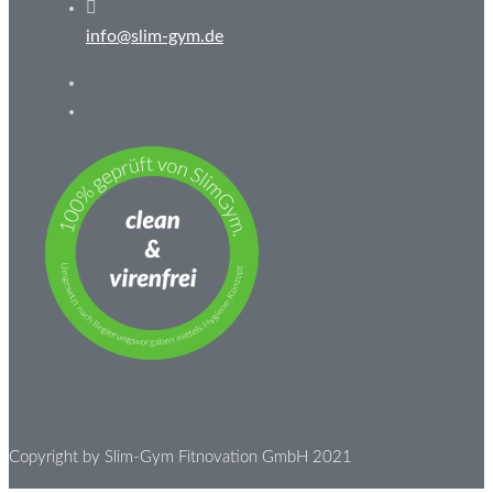
info@slim-gym.de
Copyright by Slim-Gym Fitnovation GmbH 2021