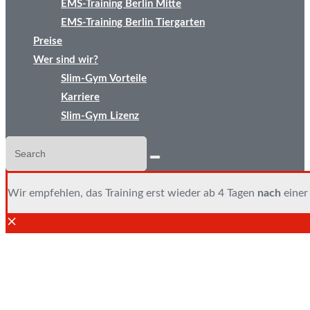
EMS-Training Berlin Mitte
EMS-Training Berlin Tiergarten
Preise
Wer sind wir?
Slim-Gym Vorteile
Karriere
Slim-Gym Lizenz
Wir empfehlen, das Training erst wieder ab 4 Tagen
nach
einer