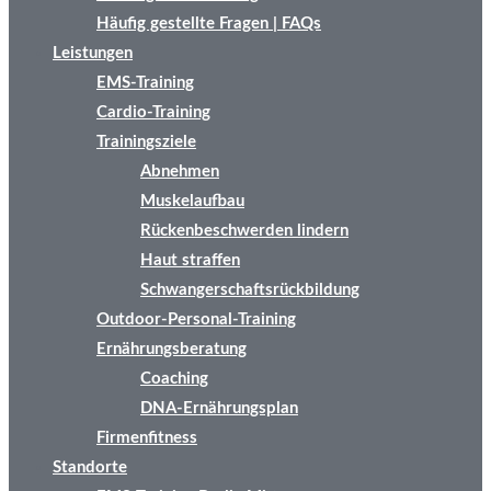
Häufig gestellte Fragen | FAQs
Leistungen
EMS-Training
Cardio-Training
Trainingsziele
Abnehmen
Muskelaufbau
Rückenbeschwerden lindern
Haut straffen
Schwangerschaftsrückbildung
Outdoor-Personal-Training
Ernährungsberatung
Coaching
DNA-Ernährungsplan
Firmenfitness
Standorte