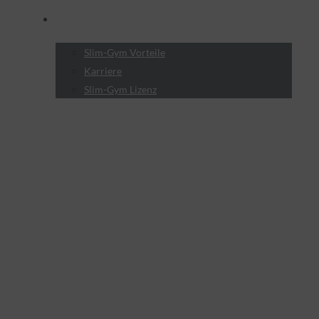
Wer sind wir?
Slim-Gym Vorteile
Karriere
Slim-Gym Lizenz