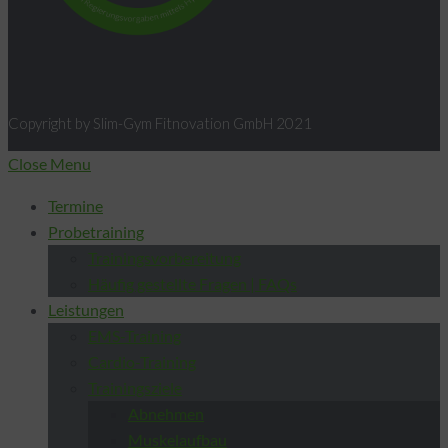
Copyright by Slim-Gym Fitnovation GmbH 2021
Close Menu
Termine
Probetraining
Trainingsvorbereitung
Häufig gestellte Fragen | FAQs
Leistungen
EMS-Training
Cardio-Training
Trainingsziele
Abnehmen
Muskelaufbau