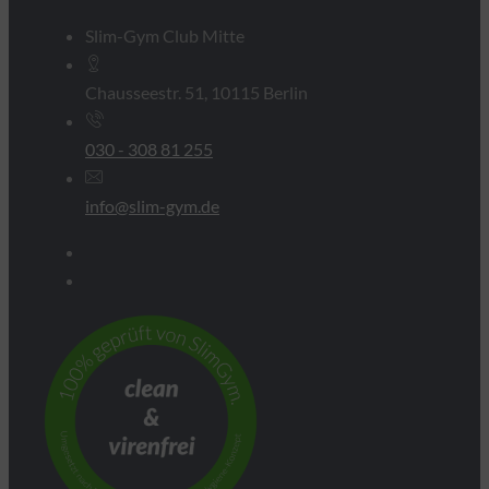
Slim-Gym Club Mitte
Chausseestr. 51, 10115 Berlin
030 - 308 81 255
info@slim-gym.de