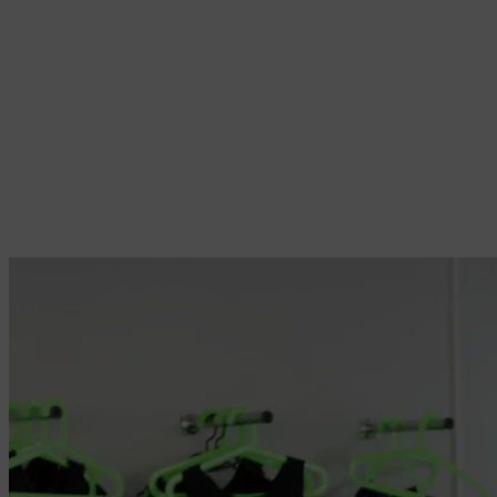
Rücken stärken
Wieder Freude an Bewegung finden.
Rückbildung
Wir helfen dir bei der Regeneration.