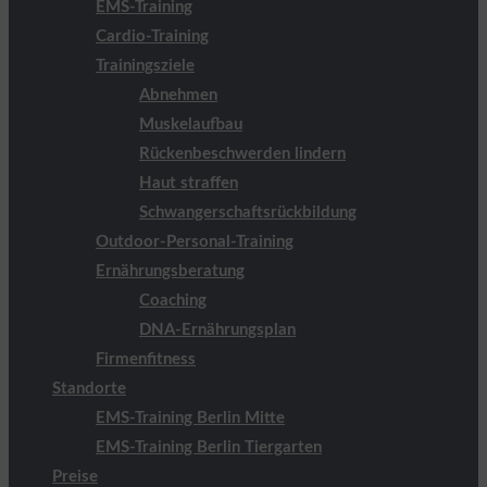
EMS-Training
Cardio-Training
Trainingsziele
Abnehmen
Muskelaufbau
Rückenbeschwerden lindern
Haut straffen
Schwangerschaftsrückbildung
Outdoor-Personal-Training
Ernährungsberatung
Coaching
DNA-Ernährungsplan
Firmenfitness
Standorte
EMS-Training Berlin Mitte
EMS-Training Berlin Tiergarten
Preise