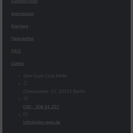
Datenschutz
Impressum
Karriere
Newsletter
FAQ
Lizenz
Slim-Gym Club Mitte
Chausseestr. 51, 10115 Berlin
030 - 308 81 255
info@slim-gym.de