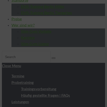
Standorte
EMS-Training Berlin Mitte
EMS-Training Berlin Tiergarten
Preise
Wer sind wir?
Slim-Gym Vorteile
Karriere
Slim-Gym Lizenz
Close Menu
Termine
Probetraining
Trainingsvorbereitung
Häufig gestellte Fragen | FAQs
Leistungen