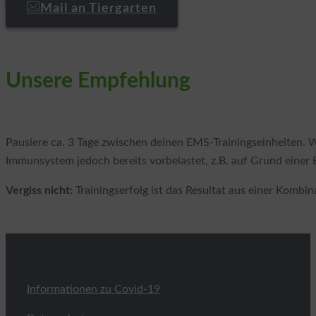
Mail an Tiergarten
Unsere Empfehlung
Pausiere ca. 3 Tage zwischen deinen EMS-Trainingseinheiten. W
Immunsystem jedoch bereits vorbelastet, z.B. auf Grund einer
Vergiss nicht:
Trainingserfolg ist das Resultat aus einer Kombin
Informationen zu Covid-19