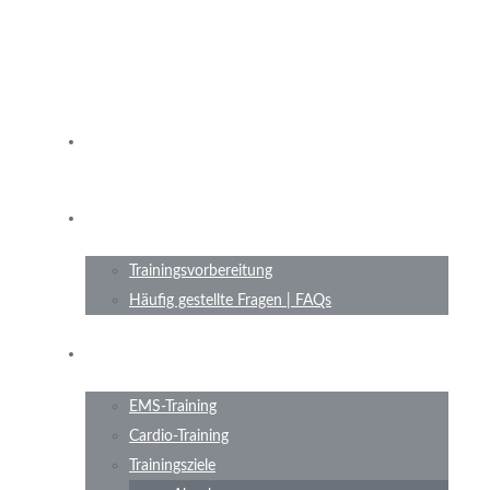
Termine
Probetraining
Trainingsvorbereitung
Häufig gestellte Fragen | FAQs
Leistungen
EMS-Training
Cardio-Training
Trainingsziele