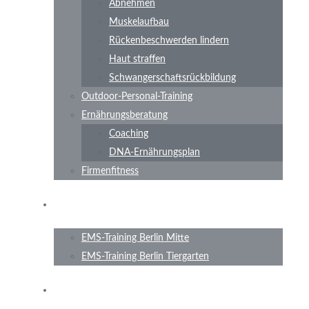
Abnehmen
Muskelaufbau
Rückenbeschwerden lindern
Haut straffen
Schwangerschaftsrückbildung
Outdoor-Personal-Training
Ernährungsberatung
Coaching
DNA-Ernährungsplan
Firmenfitness
Standorte
EMS-Training Berlin Mitte
EMS-Training Berlin Tiergarten
Preise