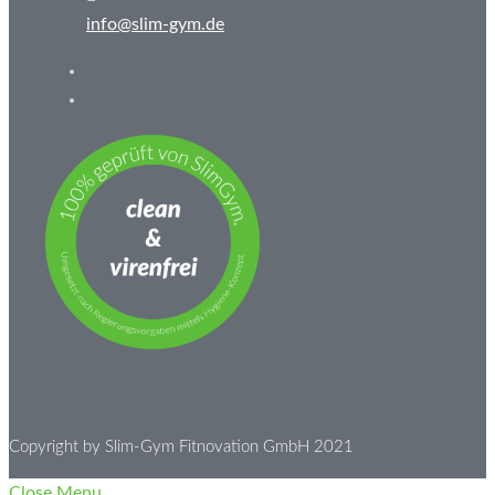
info@slim-gym.de
Copyright by Slim-Gym Fitnovation GmbH 2021
Close Menu