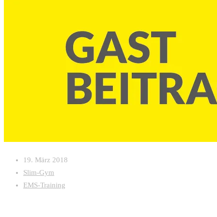
19. März 2018
Slim-Gym
EMS-Training