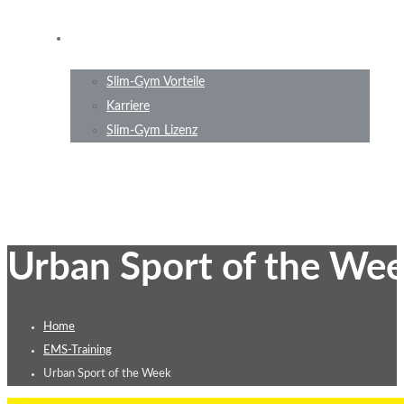
Wer sind wir?
Slim-Gym Vorteile
Karriere
Slim-Gym Lizenz
Urban Sport of the We
Home
EMS-Training
Urban Sport of the Week